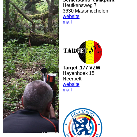
Heufkensweg 7
3630 Maasmechelen
website
mail
Target .177 VZW
Hayenhoek 15
Neerpelt
website
mail